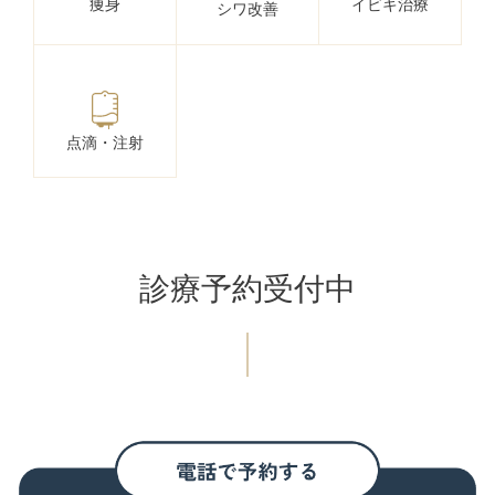
痩身
イビキ治療
シワ改善
点滴・注射
診療予約受付中