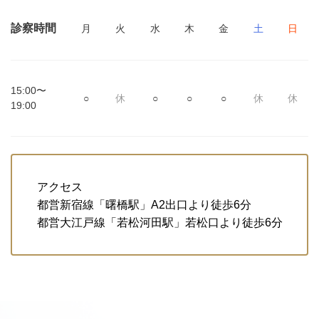
診察時間
月
火
水
木
金
土
日
15:00〜
○
休
○
○
○
休
休
19:00
アクセス
都営新宿線「曙橋駅」A2出口より徒歩6分
都営大江戸線「若松河田駅」若松口より徒歩6分