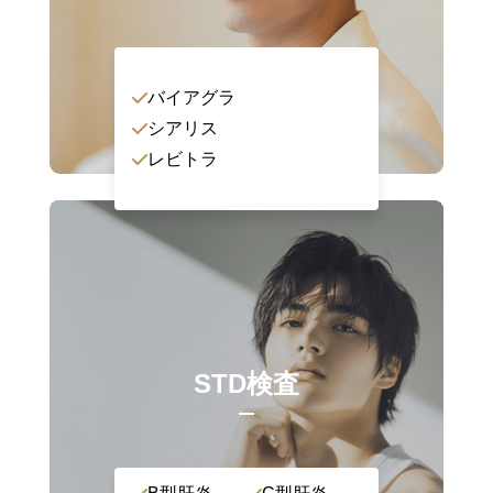
バイアグラ
シアリス
レビトラ
STD検査