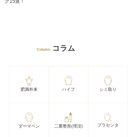
ク15選！
コラム
Column
肥満外来
ハイフ
シミ取り
プラセンタ
ダーマペン
二重整形(埋没)