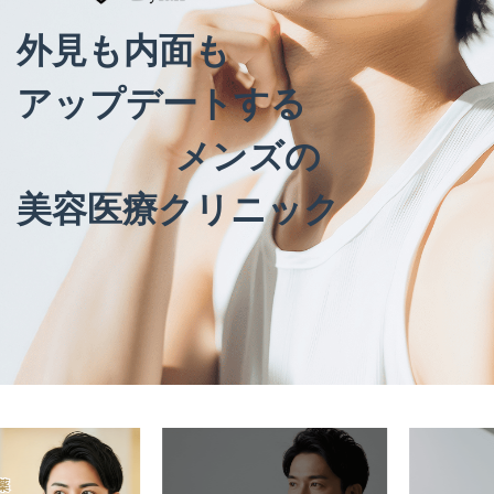
外見も内面も
アップデートする
メンズの
美容医療クリニック