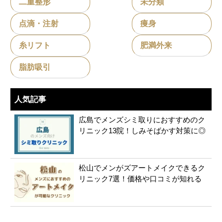
二重整形
未分類
点滴・注射
痩身
糸リフト
肥満外来
脂肪吸引
人気記事
広島でメンズシミ取りにおすすめのク
リニック13院！しみそばかす対策に◎
松山でメンがズアートメイクできるク
リニック7選！価格や口コミが知れる