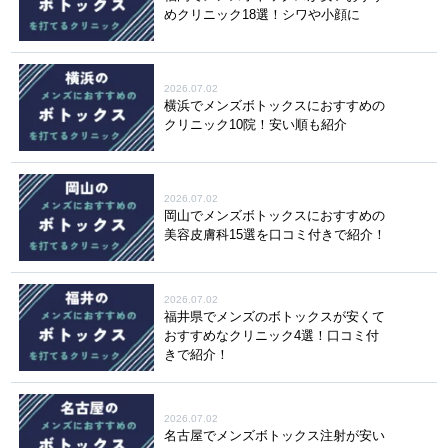
めクリニック18選！シワや小顔に
2026.07.02
横浜でメンズボトックスにおすすめの
クリニック10院！安い順も紹介
2026.07.02
岡山でメンズボトックスにおすすめの
美容皮膚科15選を口コミ付きで紹介！
2026.07.02
福井県でメンズのボトックスが安くて
おすすめなクリニック4選！口コミ付
きで紹介！
2026.07.02
名古屋でメンズボトックス注射が安い