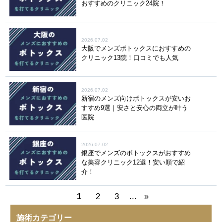
おすすめのクリニック24院！
2026.07.02
大阪でメンズボトックスにおすすめの
クリニック13院！口コミでも人気
2026.07.02
新宿のメンズ向けボトックスが安いお
すすめ9選｜安さと安心の両立が叶う
医院
2026.07.02
銀座でメンズのボトックスがおすすめ
な美容クリニック12選！安い順で紹
介！
1
2
3
...
»
施術カテゴリー