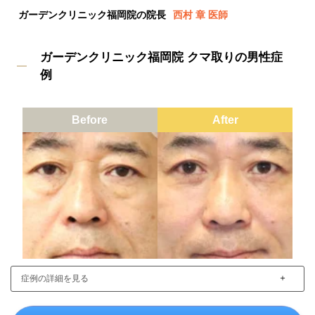
ガーデンクリニック福岡院の院長
西村 章 医師
ガーデンクリニック福岡院 クマ取りの男性症
例
Before
After
＋
症例の詳細を見る