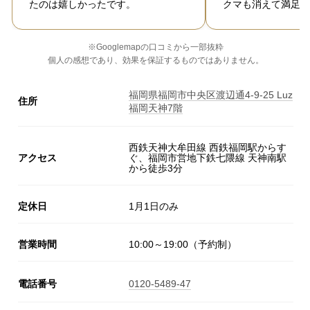
たのは嬉しかったです。
クマも消えて満足し
※Googlemapの口コミから一部抜粋
個人の感想であり、効果を保証するものではありません。
福岡県福岡市中央区渡辺通4-9-25 Luz
住所
福岡天神7階
西鉄天神大牟田線 西鉄福岡駅からす
アクセス
ぐ、福岡市営地下鉄七隈線 天神南駅
から徒歩3分
定休日
1月1日のみ
営業時間
10:00～19:00（予約制）
電話番号
0120-5489-47