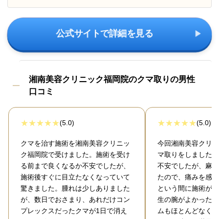
公式サイトで詳細を見る
湘南美容クリニック福岡院のクマ取りの男性
口コミ
(5.0)
(5.0)
クマを治す施術を湘南美容クリニッ
今回湘南美容クリニ
ク福岡院で受けました。施術を受け
マ取りをしました。
る前まで良くなるか不安でしたが、
不安でしたが、麻酔
施術後すぐに目立たなくなっていて
たので、痛みを感じ
驚きました。腫れは少しありました
という間に施術が終
が、数日でおさまり、あれだけコン
生の腕がよかったの
プレックスだったクマが1日で消え
ムもほとんどなく、