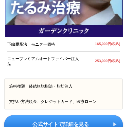
下瞼脱脂法 モニター価格
165,000円(税込)
ニュープレミアムオートファイバー注入
253,000円(税込)
法
施術種類
経結膜脱脂法・脂肪注入
支払い方法
現金、クレジットカード、医療ローン
公式サイトで詳細を見る