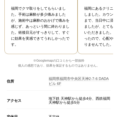
福岡でクマ取りをしてもらいまし
福岡にあるクリニッ
た。手術は麻酔が多少痛みました
しました。カウンセ
が、施術中は麻酔のおかげで痛みを
まで、当日中に済ま
感じず、あっという間に終わりまし
ましたが、とてもス
た。術後目元がすっきりして、すぐ
いただきました。説
に効果を実感できてうれしかったで
ったので、心配や不
す。
りませんでした。
※Googlemapの口コミから一部抜粋
個人の感想であり、効果を保証するものではありません。
福岡県福岡市中央区天神2-7-6 DADA
住所
ビル 6F
地下鉄 天神駅から徒歩4分、西鉄福岡
アクセス
天神駅から徒歩5分
定休日
不定休