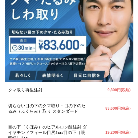
クマ取り再生注射
9,800円(税込)
切らない目の下のクマ取り・目の下のた
83,600円(税込)
るみ（ふくらみ）取り スタンダード
目の下（くぼみ）のヒアルロン酸注射 ダ
イヤモンドフィール目尻1cc/目の下（眼
19,200円(税込)