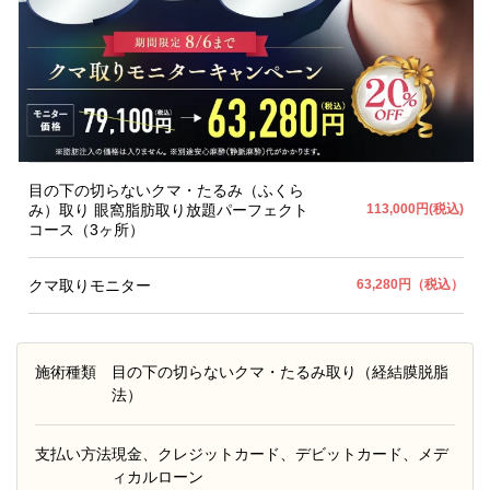
目の下の切らないクマ・たるみ（ふくら
み）取り 眼窩脂肪取り放題パーフェクト
113,000円(税込)
コース（3ヶ所）
クマ取りモニター
63,280円（税込）
施術種類
目の下の切らないクマ・たるみ取り（経結膜脱脂
法）
支払い方法
現金、クレジットカード、デビットカード、メデ
ィカルローン