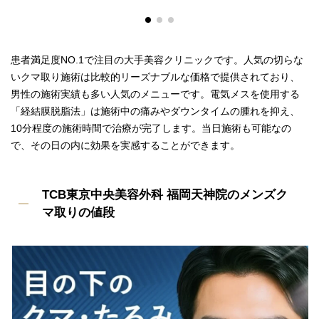
患者満足度NO.1で注目の大手美容クリニックです。人気の切らな
いクマ取り施術は比較的リーズナブルな価格で提供されており、
男性の施術実績も多い人気のメニューです。電気メスを使用する
「経結膜脱脂法」は施術中の痛みやダウンタイムの腫れを抑え、
10分程度の施術時間で治療が完了します。当日施術も可能なの
で、その日の内に効果を実感することができます。
TCB東京中央美容外科 福岡天神院のメンズク
マ取りの値段