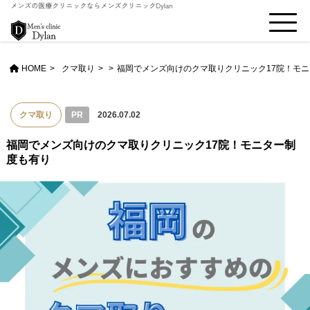
HOME
クマ取り
>
福岡でメンズ向けのクマ取りクリニック17院！モ
クマ取り
PR
2026.07.02
福岡でメンズ向けのクマ取りクリニック17院！モニター制
度も有り