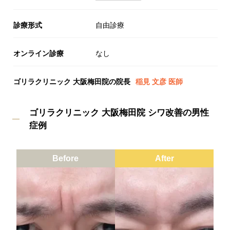
診療形式
自由診療
オンライン診療
なし
ゴリラクリニック 大阪梅田院の院長
稲見 文彦 医師
ゴリラクリニック 大阪梅田院 シワ改善の男性
症例
Before
After