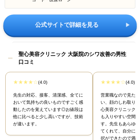
公式サイトで詳細を見る
聖心美容クリニック 大阪院のシワ改善の男性
口コミ
(4.0)
(4.0)
先生の対応、接客、清潔感、全てに
営業職なので見た目
おいて気持ちの良いものですごく感
い、顔のしわ取りに
動したのを覚えています◎お値段は
心美容クリニック大
他に比べると少し高いですが、技術
も入りやすい空間だ
が違います。
す。先生もあらゆる
てくれて、自分にと
択ができたので満足