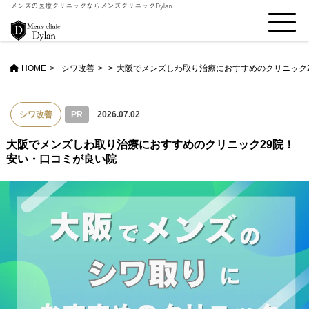
HOME
シワ改善
>
大阪でメンズしわ取り治療におすすめのクリニック
シワ改善
PR
2026.07.02
大阪でメンズしわ取り治療におすすめのクリニック29院！
安い・口コミが良い院