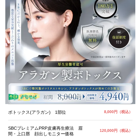
ボトックス(アラガン) 1部位
8,000円（税込）
SBCプレミアムPRP皮膚再生療法 眉
120,000円（税込）
間・上口唇 顔出しモニター価格