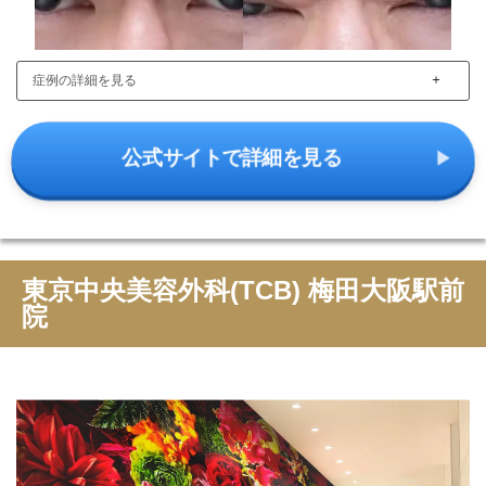
＋
症例の詳細を見る
公式サイトで詳細を見る
東京中央美容外科(TCB) 梅田大阪駅前
院