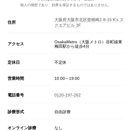
個人の感想であり、効果を保証するものではありません。
大阪府大阪市北区曾根崎2-8-15 K's ス
住所
クエアビル 3F
OsakaMetro（大阪メトロ）谷町線東
アクセス
梅田駅から徒歩4分
定休日
不定休
営業時間
10:00～19:00
電話番号
0120-197-262
診療形式
自由診療
オンライン診療
なし