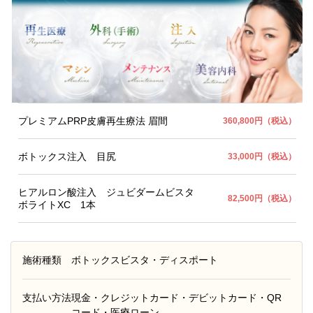
プレミアムPRP皮膚再生療法 眉間
360,800円（税込）
ボトックス注入 目尻
33,000円（税込）
ヒアルロン酸注入 ジュビダームビスタ
82,500円（税込）
ボライトXC 1本
施術種類
ボトックスビスタ・ディスポート
支払い方法
現金・クレジットカード・デビットカード・QR
コード・医療ローン