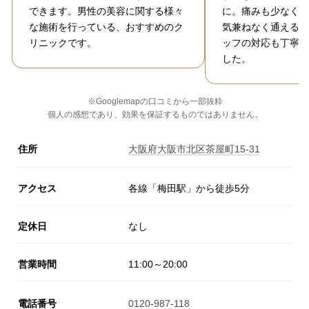
できます。男性の美容に関する様々
に。痛みも少なく、
な施術を行っている、おすすめのク
気兼ねなく通えるの
リニックです。
ッフの対応も丁寧で
した。
※Googlemapの口コミから一部抜粋
個人の感想であり、効果を保証するものではありません。
住所
大阪府大阪市北区茶屋町15-31
アクセス
各線「梅田駅」から徒歩5分
定休日
なし
営業時間
11:00～20:00
電話番号
0120-987-118