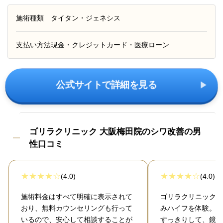
施術種類
タイタン・ジェネシス
支払い方法
現金・クレジットカード・医療ローン
公式サイトで詳細を見る
ゴリラクリニック 大阪梅田院のシワ改善の男
性口コミ
(4.0)
(4.0)
施術料金はすべて明確に表示されて
ゴリラクリニック大
おり、無料カウンセリングも行って
みハイフを体験。フ
いるので、安心して相談することが
すっきりして、鏡を