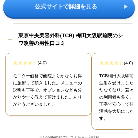
公式サイトで詳細を見る
東京中央美容外科(TCB) 梅田大阪駅前院のシ
ワ改善の男性口コミ
(4.0)
(4.0)
モニター価格で他院よりかなりお得
TCB梅田大阪駅前
に施術して頂きました。メニューの
注射を受けました。
説明も丁寧で、オプションなども分
たなくなり、若々し
かりやすく教えて頂けました。あり
の利用者も多く、カ
がとうございました。
丁寧で安心して任せ
潔感を大切にしたい
す。
※Googlemapの口コミから一部抜粋