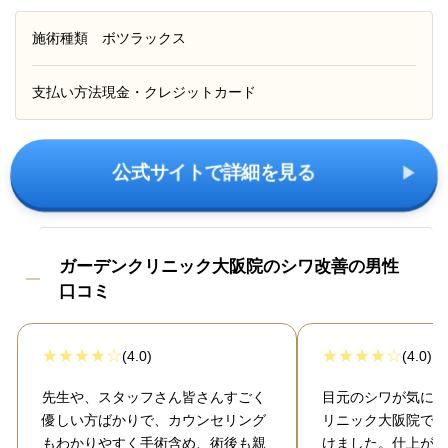
施術種類
ボツラックス
支払い方法
現金・クレジットカード
公式サイトで詳細を見る
ガーデンクリニック大阪院のシワ改善の男性
口コミ
(4.0)
(4.0)
先生や、スタッフさん皆さんすごく
目元のシワが気にな
優しい方ばかりで、カウンセリング
リニック大阪院でし
もわかりやすく手術含め、術後も親
けました。仕上がり