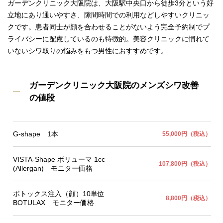
ガーデンクリニック大阪院は、大阪駅中央口から徒歩3分という好
立地にあり通いやすさ、隙間時間での利用などしやすいクリニッ
クです。患者同士が顔を合わせることがないよう完全予約制でプ
ライバシーに配慮しているのも特徴的。美容クリニックに慣れて
いないシワ取りの悩みをもつ男性におすすめです。
ガーデンクリニック大阪院のメンズシワ改善
の値段
G-shape 1本
55,000円（税込）
VISTA-Shape ボリューマ 1cc
107,800円（税込）
(Allergan) モニター価格
ボトックス注入（顔）10単位
8,800円（税込）
BOTULAX モニター価格