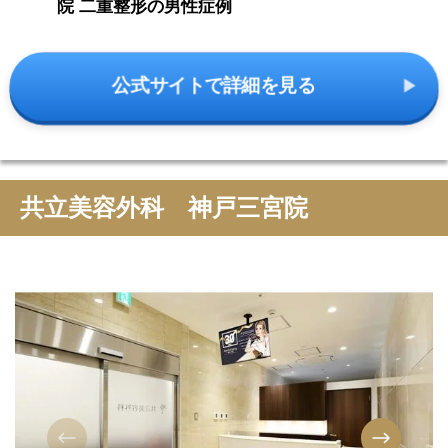
院 二重整形の男性症例
公式サイトで詳細を見る
共立美容外科 神戸三宮院