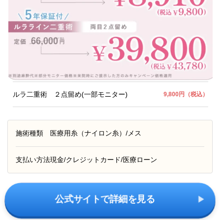
ルラ二重術 ２点留め(一部モニター)
9,800円（税込）
施術種類
医療用糸（ナイロン糸）/メス
支払い方法
現金/クレジットカード/医療ローン
公式サイトで詳細を見る