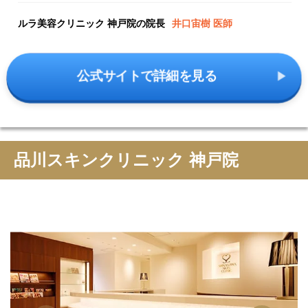
ルラ美容クリニック 神戸院の院長
井口宙樹 医師
公式サイトで詳細を見る
品川スキンクリニック 神戸院