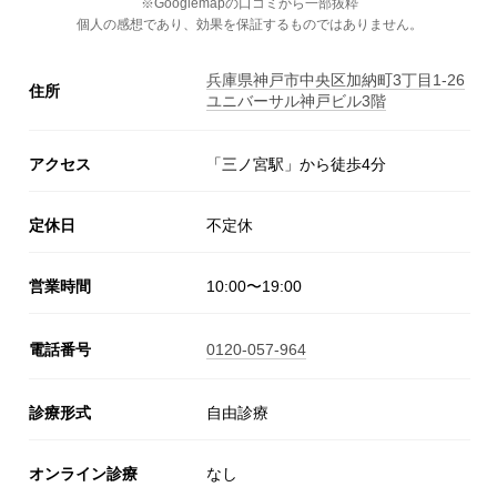
※Googlemapの口コミから一部抜粋
個人の感想であり、効果を保証するものではありません。
兵庫県神戸市中央区加納町3丁目1-26
住所
ユニバーサル神戸ビル3階
アクセス
「三ノ宮駅」から徒歩4分
定休日
不定休
営業時間
10:00〜19:00
電話番号
0120-057-964
診療形式
自由診療
オンライン診療
なし