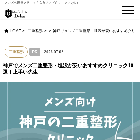
HOME
二重整形
>
神戸でメンズ二重整形・埋没が安いおすすめクリニ
二重整形
PR
2026.07.02
神戸でメンズ二重整形・埋没が安いおすすめクリニック10
選！上手い先生