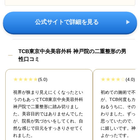
公式サイトで詳細を見る
TCB東京中央美容外科 神戸院の二重整形の男
性口コミ
(5.0)
(4.0)
視界が狭まり見えにくくなったとい
初めての施術で不安
うのもあってTCB東京中央美容外科
が、TCB何度もカ
神戸院で二重整形に踏み切りまし
ねるうちに、その不
た。美容目的ではありませんでした
わりました。ずっと
が、院長が気づかいをしてくれ、自
思っていたので、夢
然な感じで目元をすっきりさせてく
に嬉しいです。神戸
れました。
よかったです。