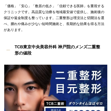
「価格」「安心」「敷居の低さ」「信頼できる医師」を重視する
クリニックです。高品質な治療を地域最安値で提供し、施術後の
保証や返金制度も整っています。二重整形は埋没法と切開法を選
べ、腫れや痛みが少ない短時間施術と、長期的な効果を得る方法
があります。
TCB東京中央美容外科 神戸院のメンズ二重整
形の値段