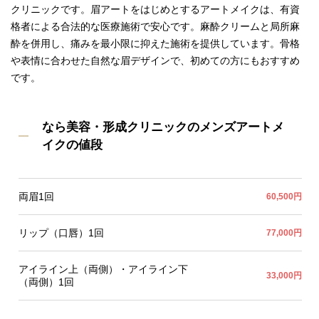
クリニックです。眉アートをはじめとするアートメイクは、有資
格者による合法的な医療施術で安心です。麻酔クリームと局所麻
酔を併用し、痛みを最小限に抑えた施術を提供しています。骨格
や表情に合わせた自然な眉デザインで、初めての方にもおすすめ
です。
なら美容・形成クリニックのメンズアートメ
イクの値段
両眉1回
60,500円
リップ（口唇）1回
77,000円
アイライン上（両側）・アイライン下
33,000円
（両側）1回