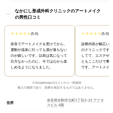
なかにし形成外科クリニックのアートメイク
の男性口コミ
(5.0)
(5.0)
奈良でアートメイクを受けてから、
診療内容が幅広い、
運動や温泉に行っても眉が落ちない
のクリニックです。
のが嬉しいです。以前は気になって
してて、エステや美
仕方なかったのに、今では心から楽
ともここだけで事足
しめるようになりました。
です。アートメイク
※Googlemapの口コミから一部抜粋
個人の感想であり、効果を保証するものではありません。
奈良県生駒市元町1丁目3−22 アクタ
住所
スビル 4階