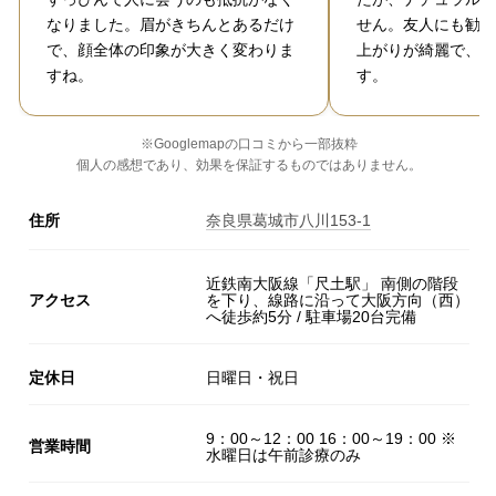
なりました。眉がきちんとあるだけ
せん。友人にも勧め
で、顔全体の印象が大きく変わりま
上がりが綺麗で、と
すね。
す。
※Googlemapの口コミから一部抜粋
個人の感想であり、効果を保証するものではありません。
住所
奈良県葛城市八川153-1
近鉄南大阪線「尺土駅」 南側の階段
アクセス
を下り、線路に沿って大阪方向（西）
へ徒歩約5分 / 駐車場20台完備
定休日
日曜日・祝日
9：00～12：00 16：00～19：00 ※
営業時間
水曜日は午前診療のみ