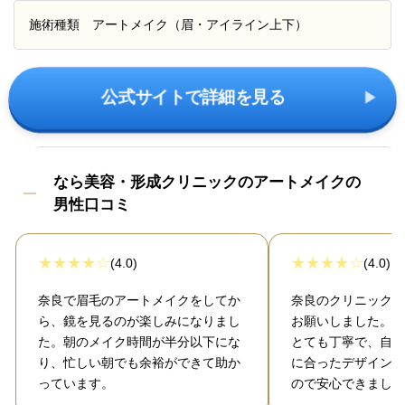
施術種類
アートメイク（眉・アイライン上下）
公式サイトで詳細を見る
なら美容・形成クリニックのアートメイクの
男性口コミ
(4.0)
(4.0)
奈良で眉毛のアートメイクをしてか
奈良のクリニックで
ら、鏡を見るのが楽しみになりまし
お願いしました。カ
た。朝のメイク時間が半分以下にな
とても丁寧で、自分
り、忙しい朝でも余裕ができて助か
に合ったデザインを
っています。
ので安心できました