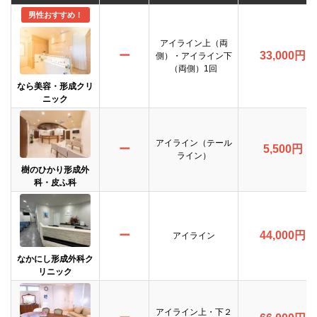
男性おすすめ！
アイライン上（両
ー
33,000円
側）・アイライン下
（両側）1回
なら美容・形成クリ
ニック
アイライン（テール
ー
5,500円
ライン）
樹のひかり形成外
科・皮ふ科
ー
44,000円
アイライン
なかにし形成外科ク
リニック
アイライン上・下２