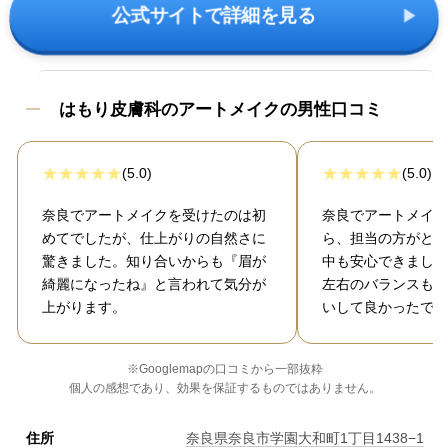
公式サイトで詳細を見る
はもり皮膚科のアートメイクの男性口コミ
(5.0)
(5.0)
奈良でアートメイクを受けたのは初
奈良でアートメイク
めてでしたが、仕上がりの自然さに
ら、担当の方がとて
驚きました。知り合いからも『眉が
中も安心できました
綺麗になったね』と言われて気分が
左右のバランスもよ
上がります。
いして良かったです
※Googlemapの口コミから一部抜粋
個人の感想であり、効果を保証するものではありません。
住所
奈良県奈良市学園大和町1丁目1438−1