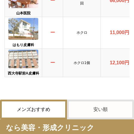
ー
66,000円
回
山本医院
ー
11,000円
ホクロ
はもり皮膚科
ー
12,100円
ホクロ1個
西大寺駅前A皮膚科
メンズおすすめ
安い順
なら美容・形成クリニック