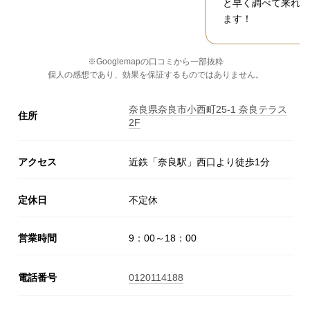
と早く調べて来れば
ます！
※Googlemapの口コミから一部抜粋
個人の感想であり、効果を保証するものではありません。
奈良県奈良市小西町25-1 奈良テラス
住所
2F
アクセス
近鉄「奈良駅」西口より徒歩1分
定休日
不定休
営業時間
9：00～18：00
電話番号
0120114188