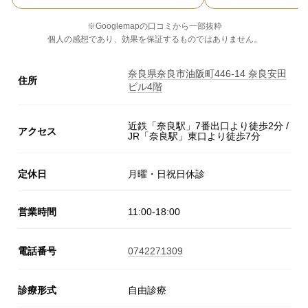
※Googlemapの口コミから一部抜粋
個人の感想であり、効果を保証するものではありません。
奈良県奈良市油阪町446-14 奈良安田
住所
ビル4階
近鉄「奈良駅」7番出口より徒歩2分 /
アクセス
JR「奈良駅」東口より徒歩7分
定休日
月曜・日祝日休診
営業時間
11:00-18:00
電話番号
0742271309
診療形式
自由診療