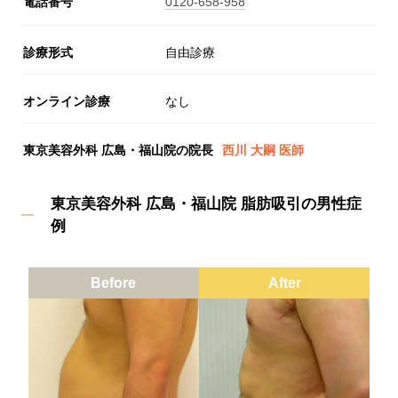
電話番号
0120-658-958
診療形式
自由診療
オンライン診療
なし
東京美容外科 広島・福山院の院長
西川 大嗣 医師
東京美容外科 広島・福山院 脂肪吸引の男性症
例
Before
After