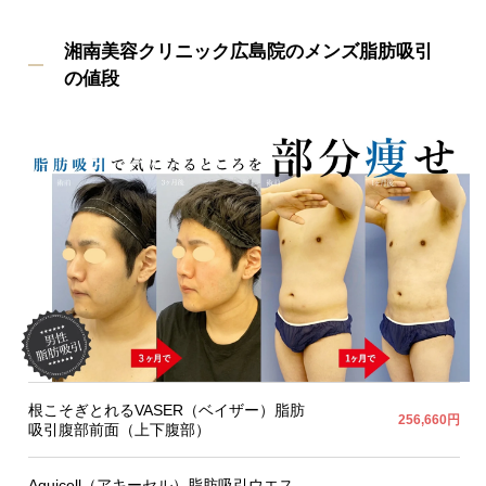
湘南美容クリニック広島院のメンズ脂肪吸引
の値段
根こそぎとれるVASER（ベイザー）脂肪
256,660円
吸引腹部前面（上下腹部）
Aquicell（アキーセル）脂肪吸引ウエス