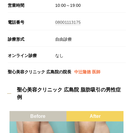
営業時間
10:00～19:00
電話番号
08001113175
診療形式
自由診療
オンライン診療
なし
聖心美容クリニック 広島院の院長
中辻隆徳 医師
聖心美容クリニック 広島院 脂肪吸引の男性症
例
Before
After