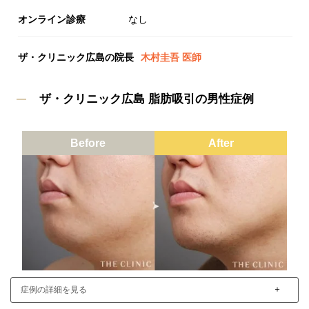
オンライン診療
なし
ザ・クリニック広島の院長
木村圭吾 医師
ザ・クリニック広島 脂肪吸引の男性症例
Before
After
＋
症例の詳細を見る