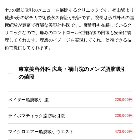
4つの脂肪吸引のメニューを展開するクリニックです。福山駅より
徒歩5分の駅チカで術後永久保証が好評です。院長は形成外科の臨
床経験が豊富で有能な美容外科医です。麻酔科も在籍しているク
リニックなので、痛みのコントロールや施術後の回復も安全に管
理してくれます。理想のイメージを実現してくれ、信頼できる技
術で提供してくれます。
東京美容外科 広島・福山院のメンズ脂肪吸引
の値段
ベイザー脂肪吸引 腹
220,000円
ライポマティック脂肪吸引腹
220,000円
マイクロエアー脂肪吸引ウエスト
473,000円