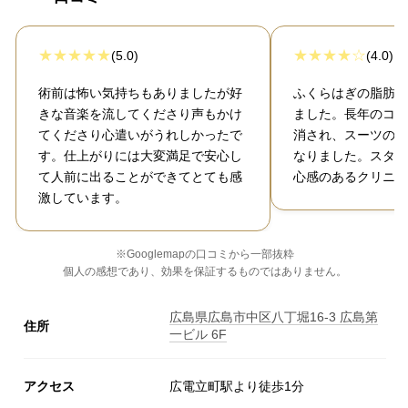
(5.0)
(4.0)
術前は怖い気持ちもありましたが好
ふくらはぎの脂肪吸
きな音楽を流してくださり声もかけ
ました。長年のコン
てくださり心遣いがうれしかったで
消され、スーツのシ
す。仕上がりには大変満足で安心し
なりました。スタッ
て人前に出ることができてとても感
心感のあるクリニッ
激しています。
※Googlemapの口コミから一部抜粋
個人の感想であり、効果を保証するものではありません。
広島県広島市中区八丁堀16-3 広島第
住所
一ビル 6F
アクセス
広電立町駅より徒歩1分