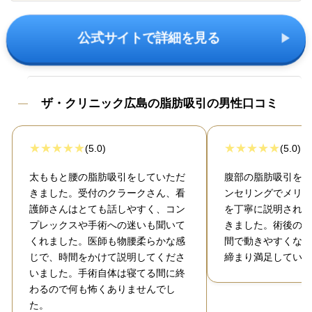
公式サイトで詳細を見る
ザ・クリニック広島の脂肪吸引の男性口コミ
(5.0)
(5.0)
太ももと腰の脂肪吸引をしていただ
腹部の脂肪吸引を受
きました。受付のクラークさん、看
ンセリングでメリッ
護師さんはとても話しやすく、コン
を丁寧に説明され、
プレックスや手術への迷いも聞いて
きました。術後の腫
くれました。医師も物腰柔らかな感
間で動きやすくなり
じで、時間をかけて説明してくださ
締まり満足していま
いました。手術自体は寝てる間に終
わるので何も怖くありませんでし
た。