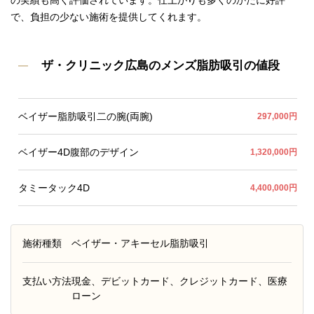
の実績も高く評価されています。仕上がりも多くのかたに好評
で、負担の少ない施術を提供してくれます。
ザ・クリニック広島のメンズ脂肪吸引の値段
ベイザー脂肪吸引二の腕(両腕)
297,000円
ベイザー4D腹部のデザイン
1,320,000円
タミータック4D
4,400,000円
施術種類
ベイザー・アキーセル脂肪吸引
支払い方法
現金、デビットカード、クレジットカード、医療
ローン