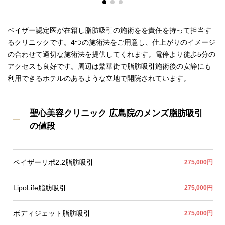
ベイザー認定医が在籍し脂肪吸引の施術をを責任を持って担当す
るクリニックです。4つの施術法をご用意し、仕上がりのイメージ
の合わせて適切な施術法を提供してくれます。電停より徒歩5分の
アクセスも良好です。周辺は繁華街で脂肪吸引施術後の安静にも
利用できるホテルのあるような立地で開院されています。
聖心美容クリニック 広島院のメンズ脂肪吸引
の値段
ベイザーリポ2.2脂肪吸引
275,000円
LipoLife脂肪吸引
275,000円
ボディジェット脂肪吸引
275,000円