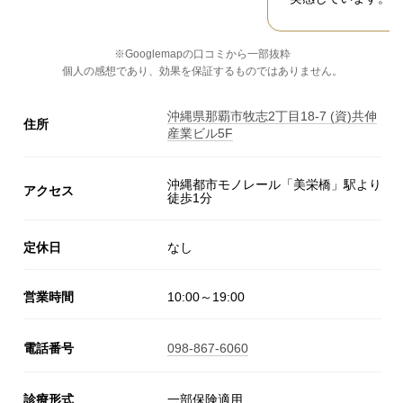
※Googlemapの口コミから一部抜粋
個人の感想であり、効果を保証するものではありません。
沖縄県那覇市牧志2丁目18-7 (資)共伸
住所
産業ビル5F
沖縄都市モノレール「美栄橋」駅より
アクセス
徒歩1分
定休日
なし
営業時間
10:00～19:00
電話番号
098-867-6060
診療形式
一部保険適用