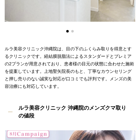
ルラ美容クリニック沖縄院は、目の下のふくらみ取りを得意とす
るクリニックです。経結膜脱脂法によるスタンダードとプレミア
の2プランが用意されており、患者様の目元の状態に合わせた施術
を提案しています。上地聖矢院長のもと、丁寧なカウンセリング
と押し売りのない誠実な対応が口コミでも評判です。メンズの美
容治療にも対応しています。
ルラ美容クリニック 沖縄院のメンズクマ取り
の値段