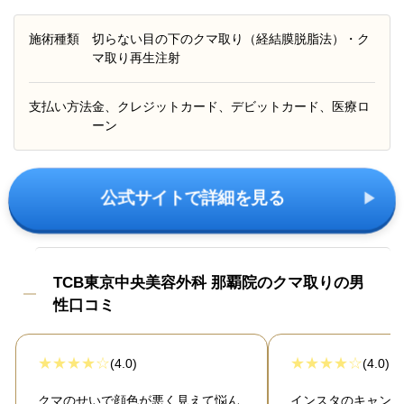
施術種類
切らない目の下のクマ取り（経結膜脱脂法）・ク
マ取り再生注射
支払い方法
金、クレジットカード、デビットカード、医療ロ
ーン
公式サイトで詳細を見る
TCB東京中央美容外科 那覇院のクマ取りの男
性口コミ
(4.0)
(4.0)
クマのせいで顔色が悪く見えて悩ん
インスタのキャンペ