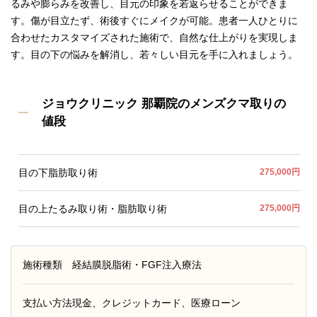
るみや膨らみを改善し、目元の印象を若返らせることができま
す。傷が目立たず、術後すぐにメイクが可能。患者一人ひとりに
合わせたカスタマイズされた施術で、自然な仕上がりを実現しま
す。目の下の悩みを解消し、若々しい目元を手に入れましょう。
ジョウクリニック 那覇院のメンズクマ取りの
値段
目の下脂肪取り術
275,000円
目の上たるみ取り術・脂肪取り術
275,000円
施術種類
経結膜脱脂術・FGF注入療法
支払い方法
現金、クレジットカード、医療ローン