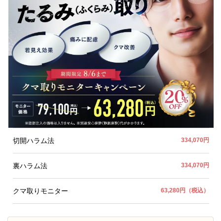
切開ハラム法
334,070円
裏ハラム法
334,070円
クマ取りモニター
63,280円（税込）