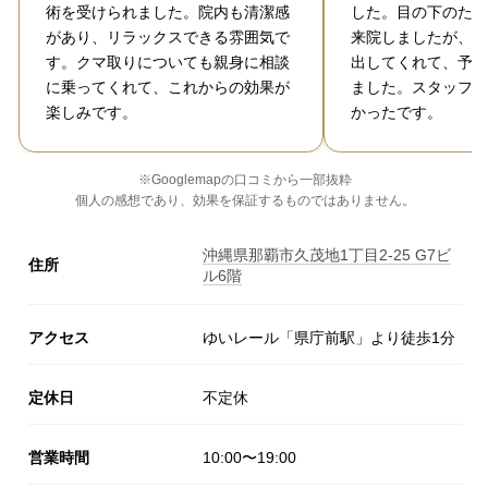
術を受けられました。院内も清潔感
した。目の下のたる
があり、リラックスできる雰囲気で
来院しましたが、見
す。クマ取りについても親身に相談
出してくれて、予算
に乗ってくれて、これからの効果が
ました。スタッフの
楽しみです。
かったです。
※Googlemapの口コミから一部抜粋
個人の感想であり、効果を保証するものではありません。
沖縄県那覇市久茂地1丁目2-25 G7ビ
住所
ル6階
アクセス
ゆいレール「県庁前駅」より徒歩1分
定休日
不定休
営業時間
10:00〜19:00