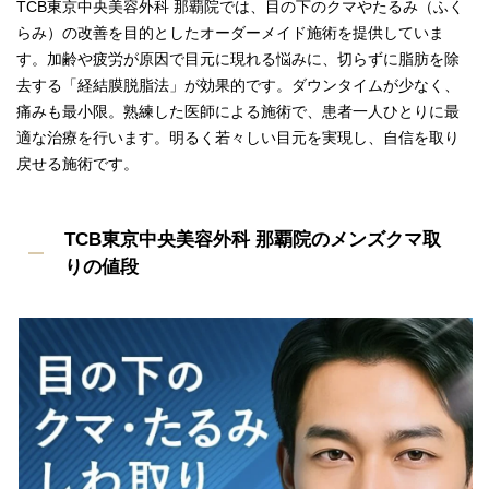
TCB東京中央美容外科 那覇院では、目の下のクマやたるみ（ふく
らみ）の改善を目的としたオーダーメイド施術を提供していま
す。加齢や疲労が原因で目元に現れる悩みに、切らずに脂肪を除
去する「経結膜脱脂法」が効果的です。ダウンタイムが少なく、
痛みも最小限。熟練した医師による施術で、患者一人ひとりに最
適な治療を行います。明るく若々しい目元を実現し、自信を取り
戻せる施術です。
TCB東京中央美容外科 那覇院のメンズクマ取
りの値段