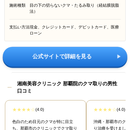
施術種類
目の下の切らないクマ・たるみ取り（経結膜脱脂
法）
支払い方法
現金、クレジットカード、デビットカード、医療
ローン
公式サイトで詳細を見る
湘南美容クリニック 那覇院のクマ取りの男性
口コミ
(4.0)
(4.0)
色白のため目元のクマが特に目立
沖縄・那覇市のクリ
ち、那覇市のクリニックでクマ取り
り治療を受けました