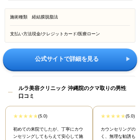
施術種類
経結膜脱脂法
支払い方法
現金/クレジットカード/医療ローン
公式サイトで詳細を見る
ルラ美容クリニック 沖縄院のクマ取りの男性
口コミ
(5.0)
(5.0)
初めての来院でしたが、丁寧にカウ
カウンセリングの説
ンセリングしてもらえて安心して施
く、無理な勧誘も一