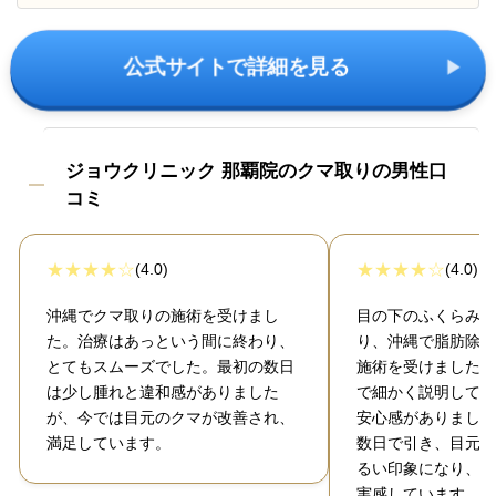
公式サイトで詳細を見る
ジョウクリニック 那覇院のクマ取りの男性口
コミ
(4.0)
(4.0)
沖縄でクマ取りの施術を受けまし
目の下のふくらみと
た。治療はあっという間に終わり、
り、沖縄で脂肪除去
とてもスムーズでした。最初の数日
施術を受けました。
は少し腫れと違和感がありました
で細かく説明しても
が、今では目元のクマが改善され、
安心感がありました
満足しています。
数日で引き、目元が
るい印象になり、受
実感しています。