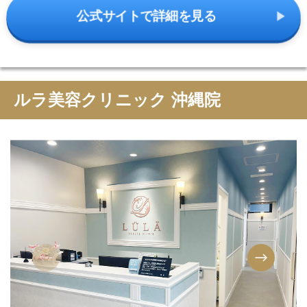
公式サイトで詳細を見る
ルラ美容クリニック 沖縄院