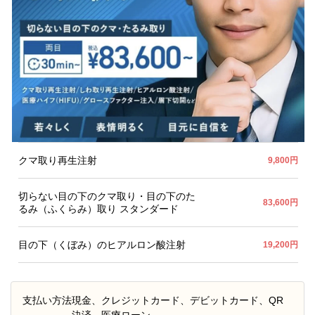
クマ取り再生注射
9,800円
切らない目の下のクマ取り・目の下のた
83,600円
るみ（ふくらみ）取り スタンダード
目の下（くぼみ）のヒアルロン酸注射
19,200円
支払い方法
現金、クレジットカード、デビットカード、QR