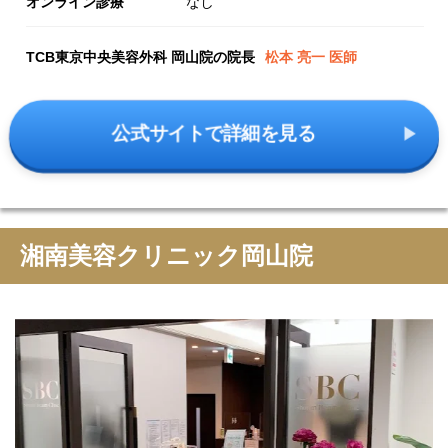
オンライン診療
なし
TCB東京中央美容外科 岡山院の院長
松本 亮一 医師
公式サイトで詳細を見る
湘南美容クリニック岡山院