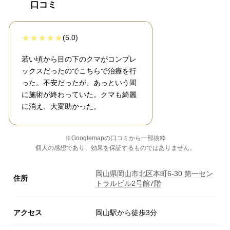
口コミ
(5.0)
若い頃から目の下のクマがコンプレ
ックスだったのでこちらで治療を行
った。不安だったが、あっという間
に施術が終わっていた。クマも綺麗
に消え、大変助かった。
※Googlemapの口コミから一部抜粋
個人の感想であり、効果を保証するものではありません。
岡山県岡山市北区本町6-30 第一セン
住所
トラルビル2号館7階
アクセス
岡山駅から徒歩3分