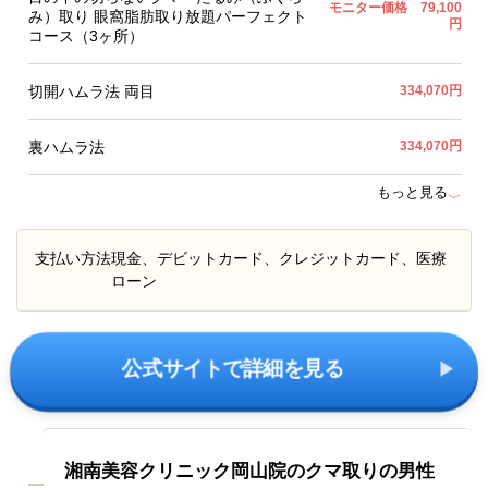
モニター価格 79,100
み）取り 眼窩脂肪取り放題パーフェクト
円
コース（3ヶ所）
切開ハムラ法 両目
334,070円
裏ハムラ法
334,070円
もっと見る
﹀
支払い方法
現金、デビットカード、クレジットカード、医療
ローン
公式サイトで詳細を見る
湘南美容クリニック岡山院のクマ取りの男性