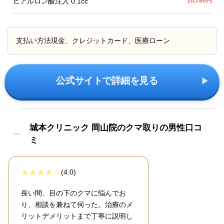
ヒアルロン酸注入 0.1cc
10,780円
支払い方法
現金、クレジットカード、医療ローン
公式サイトで詳細を見る
城本クリニック 岡山院のクマ取りの男性口コ
ミ
(4.0)
長い間、目の下のクマに悩んでお
り、相談を兼ねて伺った。治療のメ
リットデメリットまで丁寧に説明し