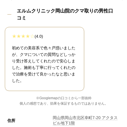
エルムクリニック岡山院のクマ取りの男性口
コミ
(4.0)
初めての美容系で色々戸惑いました
が、クマについての質問などしっか
り受け答えしてくれたので安心しま
した。施術も丁寧に行ってくれたの
で治療を受けて良かったなと思いま
した。
※Googlemapの口コミから一部抜粋
個人の感想であり、効果を保証するものではありません。
岡山県岡山市北区幸町7-20 アクタス
住所
ビル地下1階