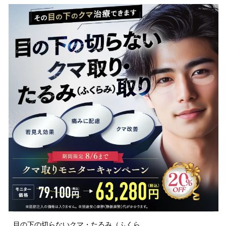
目の下の切らないクマ・たるみ（ふくら