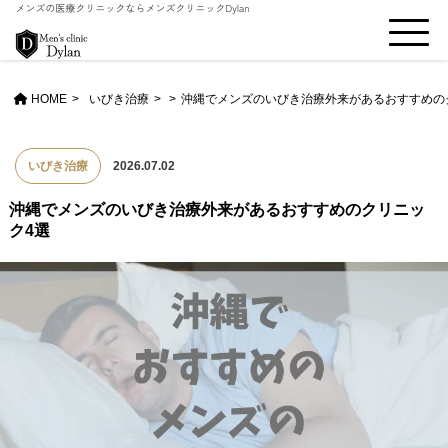
HOME
いびき治療
>
沖縄でメンズのいびき治療外来があるおすすめの
いびき治療
2026.07.02
沖縄でメンズのいびき治療外来があるおすすめのクリニッ
ク4選