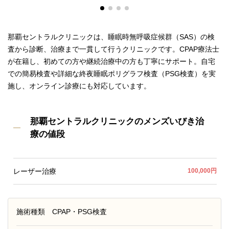
那覇セントラルクリニックは、睡眠時無呼吸症候群（SAS）の検
査から診断、治療まで一貫して行うクリニックです。CPAP療法士
が在籍し、初めての方や継続治療中の方も丁寧にサポート。自宅
での簡易検査や詳細な終夜睡眠ポリグラフ検査（PSG検査）を実
施し、オンライン診療にも対応しています。
那覇セントラルクリニックのメンズいびき治
療の値段
レーザー治療
100,000円
施術種類
CPAP・PSG検査