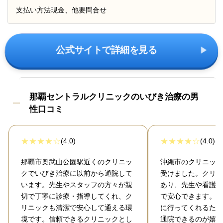
支払い方法
現金、他要問合せ
公式サイトで詳細を見る
那覇セントラルクリニックのいびき治療の男
性口コミ
(4.0)
(4.0)
那覇市奥武山公園駅近くのクリニッ
沖縄市のクリニック
クでいびき治療に以前から通院して
受けました。クリニ
います。先生やスタッフの方々が親
あり、先生や看護師
切で丁寧に診療・指導してくれ、ク
で安心できます。検
リニックも清潔で安心して通える環
に行ってくれるため
境です。信頼できるクリニックとし
通院できるのが嬉し