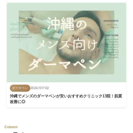
ダーマペン
2026/07/02
沖縄でメンズのダーマペンが安いおすすめクリニック13院！肌質
改善に◎
Column