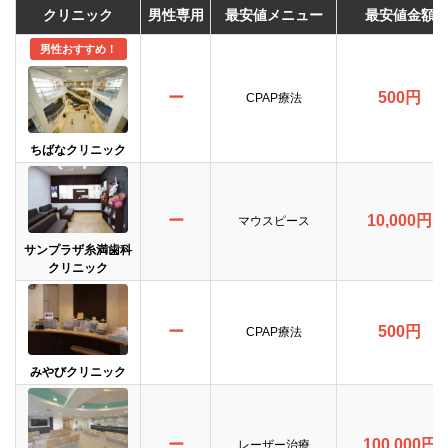
クリニック
男性専用
最安値メニュー
最安値金額
男性おすすめ！
ー
500円
CPAP療法
ちばなクリニック
ー
10,000円
マウスピース
サンプラザ糸満歯科
クリニック
ー
500円
CPAP療法
みやびクリニック
ー
100,000円
レーザー治療