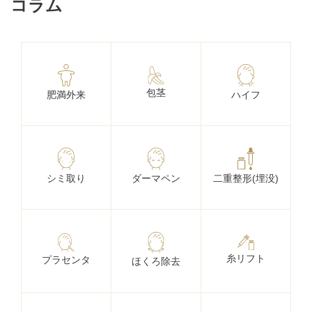
コラム
包茎
肥満外来
ハイフ
シミ取り
ダーマペン
二重整形(埋没)
糸リフト
プラセンタ
ほくろ除去