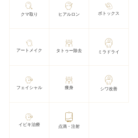
ボトックス
クマ取り
ヒアルロン
アートメイク
タトゥー除去
ミラドライ
フェイシャル
痩身
シワ改善
イビキ治療
点滴・注射