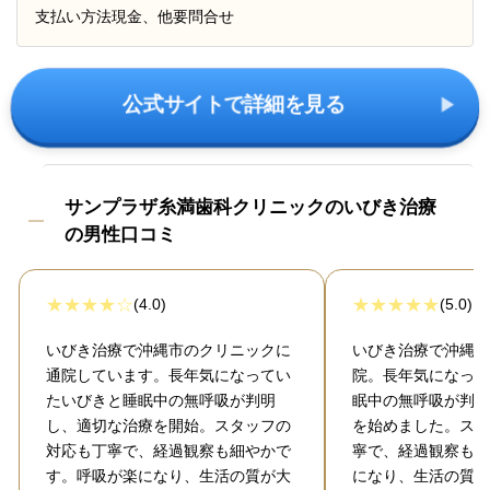
支払い方法
現金、他要問合せ
公式サイトで詳細を見る
サンプラザ糸満歯科クリニックのいびき治療
の男性口コミ
(4.0)
(5.0)
いびき治療で沖縄市のクリニックに
いびき治療で沖縄の
通院しています。長年気になってい
院。長年気になって
たいびきと睡眠中の無呼吸が判明
眠中の無呼吸が判明
し、適切な治療を開始。スタッフの
を始めました。スタ
対応も丁寧で、経過観察も細やかで
寧で、経過観察も細
す。呼吸が楽になり、生活の質が大
になり、生活の質が