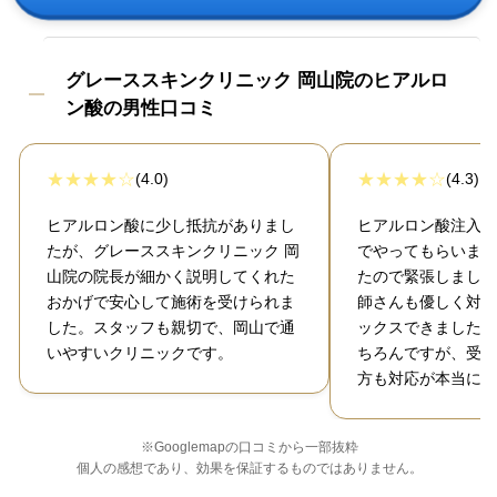
グレーススキンクリニック 岡山院のヒアルロ
ン酸の男性口コミ
(4.0)
(4.3)
ヒアルロン酸に少し抵抗がありまし
ヒアルロン酸注入を
たが、グレーススキンクリニック 岡
でやってもらいまし
山院の院長が細かく説明してくれた
たので緊張しました
おかげで安心して施術を受けられま
師さんも優しく対応
した。スタッフも親切で、岡山で通
ックスできました。
いやすいクリニックです。
ちろんですが、受付
方も対応が本当に素
※Googlemapの口コミから一部抜粋
個人の感想であり、効果を保証するものではありません。