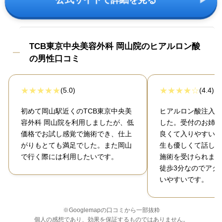
TCB東京中央美容外科 岡山院のヒアルロン酸
の男性口コミ
(5.0)
(4.4)
初めて岡山駅近くのTCB東京中央美
ヒアルロン酸注入で
容外科 岡山院を利用しましたが、低
した。受付のお姉さ
価格でお試し感覚で施術でき、仕上
良くて入りやすい雰
がりもとても満足でした。また岡山
生も優しくて話しや
で行く際には利用したいです。
施術を受けられまし
徒歩3分なのでアク
いやすいです。
※Googlemapの口コミから一部抜粋
個人の感想であり、効果を保証するものではありません。