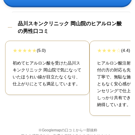
品川スキンクリニック 岡山院のヒアルロン酸
の男性口コミ
(5.0)
(4.4)
初めてヒアルロン酸を受けた品川ス
ヒアルロン酸注射を
キンクリニック 岡山院で気になって
付の方の対応も先生
いたほうれい線が目立たなくなり、
丁寧で、無駄な施術
仕上がりにとても満足しています。
ともなく安心感があ
ンセリングで仕上が
しっかり共有できた
納得しています。
※Googlemapの口コミから一部抜粋