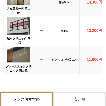
ー
14,300円
各種0.1cc
共立美容外科 岡山
院
ー
13,200円
0.1cc
城本クリニック 岡
山院
ー
11,000円
ヒアルロン酸(0.1cc)
グレーススキンクリ
ニック 岡山院
メンズおすすめ
安い順