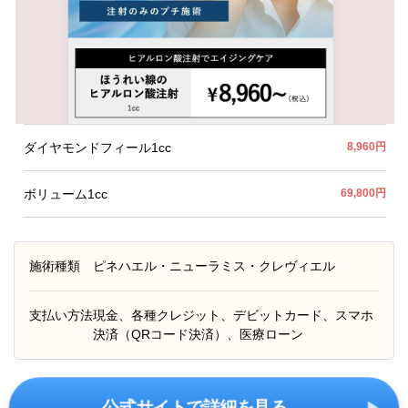
ダイヤモンドフィール1cc
8,960円
ボリューム1cc
69,800円
施術種類
ピネハエル・ニューラミス・クレヴィエル
支払い方法
現金、各種クレジット、デビットカード、スマホ
決済（QRコード決済）、医療ローン
公式サイトで詳細を見る