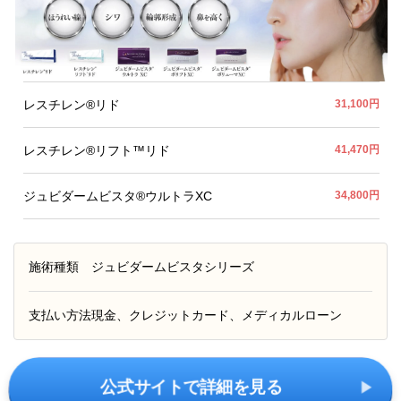
レスチレン®リド
31,100円
レスチレン®リフト™リド
41,470円
ジュビダームビスタ®ウルトラXC
34,800円
施術種類
ジュビダームビスタシリーズ
支払い方法
現金、クレジットカード、メディカルローン
公式サイトで詳細を見る