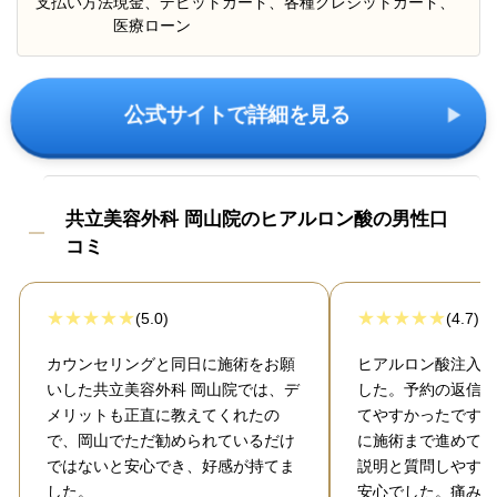
支払い方法
現金、デビットカード、各種クレジットカード、
医療ローン
公式サイトで詳細を見る
共立美容外科 岡山院のヒアルロン酸の男性口
コミ
(5.0)
(4.7)
カウンセリングと同日に施術をお願
ヒアルロン酸注入で
いした共立美容外科 岡山院では、デ
した。予約の返信が
メリットも正直に教えてくれたの
てやすかったです。
で、岡山でただ勧められているだけ
に施術まで進めても
ではないと安心でき、好感が持てま
説明と質問しやすい
した。
安心でした。痛みも