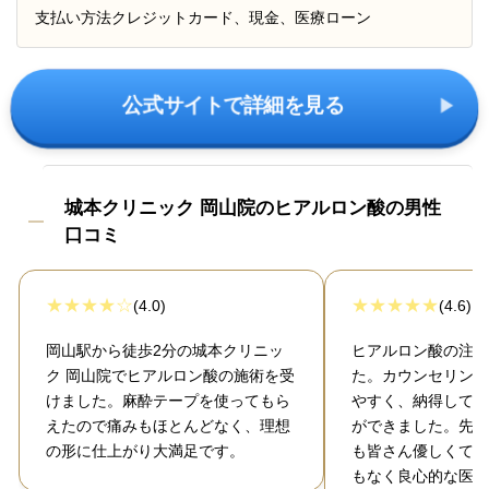
支払い方法
クレジットカード、現金、医療ローン
公式サイトで詳細を見る
城本クリニック 岡山院のヒアルロン酸の男性
口コミ
(4.0)
(4.6)
岡山駅から徒歩2分の城本クリニッ
ヒアルロン酸の注入
ク 岡山院でヒアルロン酸の施術を受
た。カウンセリング
けました。麻酔テープを使ってもら
やすく、納得して治
えたので痛みもほとんどなく、理想
ができました。先生
の形に仕上がり大満足です。
も皆さん優しくて、
もなく良心的な医院