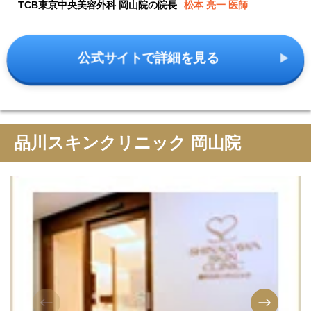
TCB東京中央美容外科 岡山院の院長
松本 亮一 医師
公式サイトで詳細を見る
品川スキンクリニック 岡山院