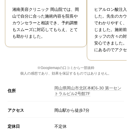
湘南美容クリニック 岡山院では、岡
ヒアルロン酸注入で
山で自分に合った施術内容を院長や
した。先生のカウン
カウンセラーと相談でき、予約調整
でわかりやすく、施
もスムーズに対応してもらえ、とて
じました。施術前か
も助かりました。
タッフの方々の対応
安心できました。さ
にあるのでアクセス
※Googlemapの口コミから一部抜粋
個人の感想であり、効果を保証するものではありません。
岡山県岡山市北区本町6-30 第一セン
住所
トラルビル2号館7F
アクセス
岡山駅から徒歩7分
定休日
不定休